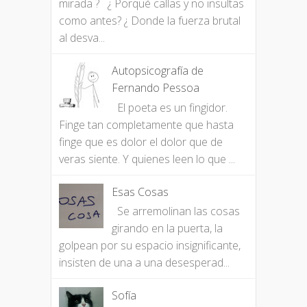
mirada ? ¿ Porqué callas y no insultas
como antes? ¿ Donde la fuerza brutal
al desva...
Autopsicografía de
Fernando Pessoa
El poeta es un fingidor.
Finge tan completamente que hasta
finge que es dolor el dolor que de
veras siente. Y quienes leen lo que ...
Esas Cosas
Se arremolinan las cosas
girando en la puerta, la
golpean por su espacio insignificante,
insisten de una a una desesperad...
Sofía