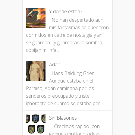
Y donde estan?
No han despertado aun
mis fantasmas se quedaron
dormidos en catre de nostalgia y ahí
se guardan (y guardarán la sombra)
cobijan mi infa...
Adán
Hans Baldung Grien
Aunque estaba en el
Paraíso, Adán caminaba por los
senderos preocupado y triste,
ignorante de cuanto se estaba per...
Sin Blasones
Crecimos rápido con
jardines mutilados ideas