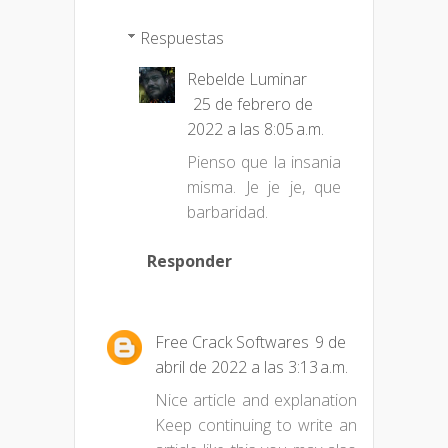
Respuestas
Rebelde Luminar
25 de febrero de
2022 a las 8:05 a.m.
Pienso que la insania
misma. Je je je, que
barbaridad.
Responder
Free Crack Softwares
9 de
abril de 2022 a las 3:13 a.m.
Nice article and explanation
Keep continuing to write an