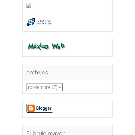
Archivos
El brujo mayor