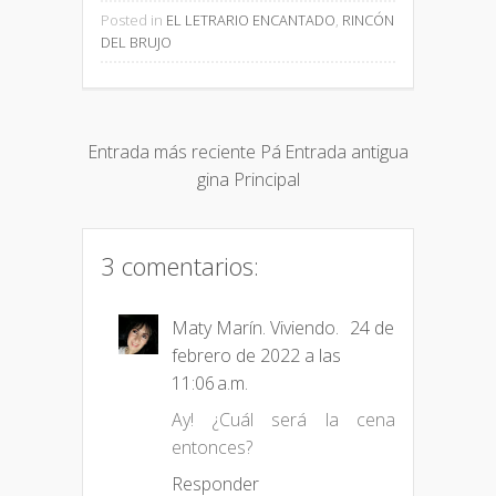
Posted in
EL LETRARIO ENCANTADO
,
RINCÓN
DEL BRUJO
Entrada más reciente
Pá
Entrada antigua
gina Principal
3 comentarios:
Maty Marín. Viviendo.
24 de
febrero de 2022 a las
11:06 a.m.
Ay! ¿Cuál será la cena
entonces?
Responder